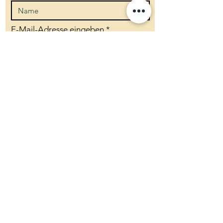
E-Mail-Adresse eingeben
Betreff eingeben
Nachricht
Absenden